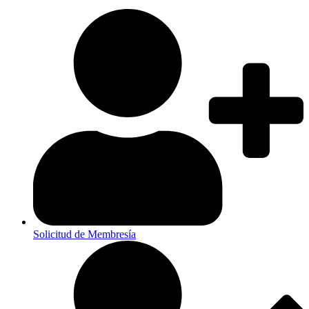
Solicitud de Membresía