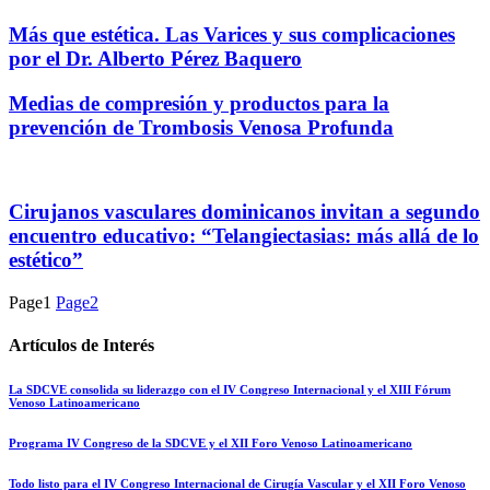
Más que estética. Las Varices y sus complicaciones
por el Dr. Alberto Pérez Baquero
Medias de compresión y productos para la
prevención de Trombosis Venosa Profunda
Cirujanos vasculares dominicanos invitan a segundo
encuentro educativo: “Telangiectasias: más allá de lo
estético”
Page
1
Page
2
Artículos de Interés
La SDCVE consolida su liderazgo con el IV Congreso Internacional y el XIII Fórum
Venoso Latinoamericano
Programa IV Congreso de la SDCVE y el XII Foro Venoso Latinoamericano
Todo listo para el IV Congreso Internacional de Cirugía Vascular y el XII Foro Venoso