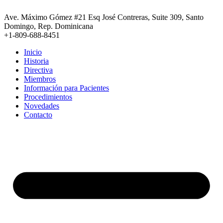
Ir
al
Ave. Máximo Gómez #21 Esq José Contreras, Suite 309, Santo
contenido
Domingo, Rep. Dominicana
+1-809-688-8451
Inicio
Historia
Directiva
Miembros
Información para Pacientes
Procedimientos
Novedades
Contacto