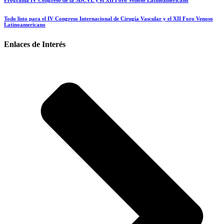
Programa IV Congreso de la SDCVE y el XII Foro Venoso Latinoamericano
Todo listo para el IV Congreso Internacional de Cirugía Vascular y el XII Foro Venoso
Latinoamericano
Enlaces de Interés