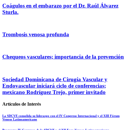
Coágulos en el embarazo por el Dr. Raúl Álvarez
Sturla.
Trombosis venosa profunda
Chequeos vasculares; importancia de la prevención
Sociedad Dominicana de Cirugía Vascular y
Endovascular iniciará ciclo de conferencias;
mexicano Rodríguez Trejo, primer invitado
Artículos de Interés
La SDCVE consolida su liderazgo con el IV Congreso Internacional y el XIII Fórum
Venoso Latinoamericano