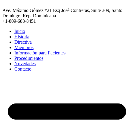
Ir
al
Ave. Máximo Gómez #21 Esq José Contreras, Suite 309, Santo
contenido
Domingo, Rep. Dominicana
+1-809-688-8451
Inicio
Historia
Directiva
Miembros
Información para Pacientes
Procedimientos
Novedades
Contacto