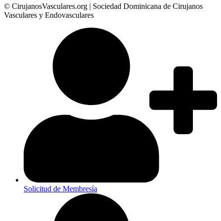
© CirujanosVasculares.org | Sociedad Dominicana de Cirujanos
Vasculares y Endovasculares
Solicitud de Membresía