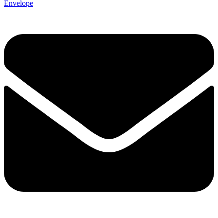
Envelope