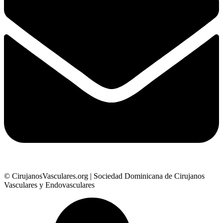
© CirujanosVasculares.org | Sociedad Dominicana de Cirujanos
Vasculares y Endovasculares