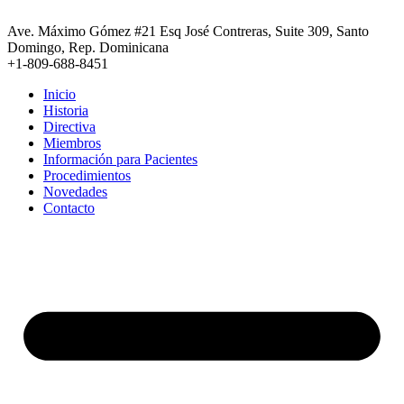
Ir
al
Ave. Máximo Gómez #21 Esq José Contreras, Suite 309, Santo
contenido
Domingo, Rep. Dominicana
+1-809-688-8451
Inicio
Historia
Directiva
Miembros
Información para Pacientes
Procedimientos
Novedades
Contacto