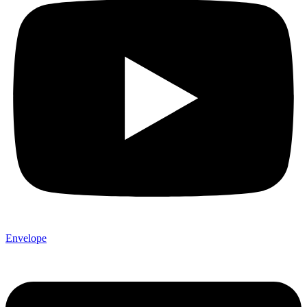
Envelope