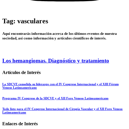
Tag: vasculares
Aquí encontrarás información acerca de los últimos eventos de nuestra
sociedad, así como información y artículos científicos de interés.
Los hemangiomas. Diagnóstico y tratamiento
Artículos de Interés
La SDCVE consolida su liderazgo con el IV Congreso Internacional y el XIII Fórum
Venoso Latinoamericano
Programa IV Congreso de la SDCVE y el XII Foro Venoso Latinoamericano
Todo listo para el IV Congreso Internacional de Cirugía Vascular y el XII Foro Venoso
Latinoamericano
Enlaces de Interés