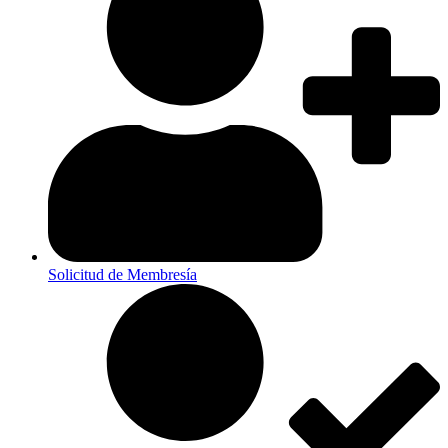
Solicitud de Membresía