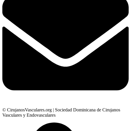
© CirujanosVasculares.org | Sociedad Dominicana de Cirujanos
Vasculares y Endovasculares