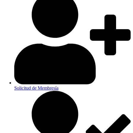
Solicitud de Membresía