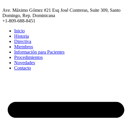
Ir
al
Ave. Máximo Gómez #21 Esq José Contreras, Suite 309, Santo
contenido
Domingo, Rep. Dominicana
+1-809-688-8451
Inicio
Historia
Directiva
Miembros
Información para Pacientes
Procedimientos
Novedades
Contacto