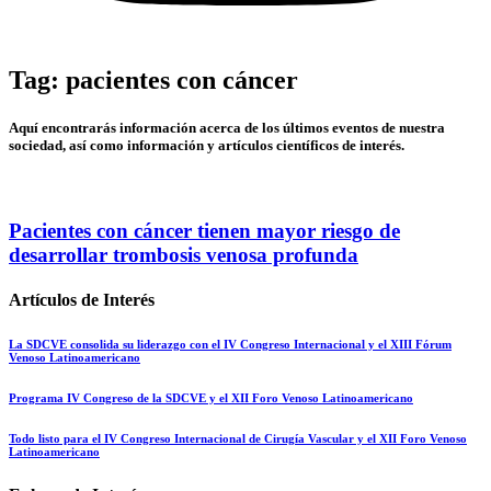
Tag: pacientes con cáncer
Aquí encontrarás información acerca de los últimos eventos de nuestra
sociedad, así como información y artículos científicos de interés.
Pacientes con cáncer tienen mayor riesgo de
desarrollar trombosis venosa profunda
Artículos de Interés
La SDCVE consolida su liderazgo con el IV Congreso Internacional y el XIII Fórum
Venoso Latinoamericano
Programa IV Congreso de la SDCVE y el XII Foro Venoso Latinoamericano
Todo listo para el IV Congreso Internacional de Cirugía Vascular y el XII Foro Venoso
Latinoamericano