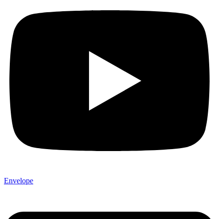
Envelope