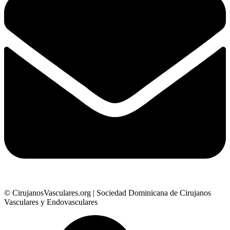
© CirujanosVasculares.org | Sociedad Dominicana de Cirujanos
Vasculares y Endovasculares