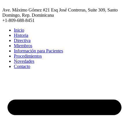
Ir
al
Ave. Máximo Gómez #21 Esq José Contreras, Suite 309, Santo
contenido
Domingo, Rep. Dominicana
+1-809-688-8451
Inicio
Historia
Directiva
Miembros
Información para Pacientes
Procedimientos
Novedades
Contacto