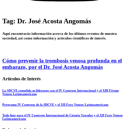
Tag: Dr. José Acosta Angomás
Aquí encontrarás información acerca de los últimos eventos de nuestra
sociedad, así como información y artículos científicos de interés.
Cómo prevenir la trombosis venosa profunda en el
embarazo, por el Dr. José Acosta Angomás
Artículos de Interés
La SDCVE consolida su liderazgo con el IV Congreso Internacional y el XIII Fórum
Venoso Latinoamericano
Programa IV Congreso de la SDCVE y el XII Foro Venoso Latinoamericano
Todo listo para el IV Congreso Internacional de Cirugía Vascular y el XII Foro Venoso
Latinoamericano