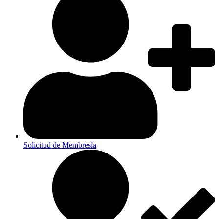
Solicitud de Membresía