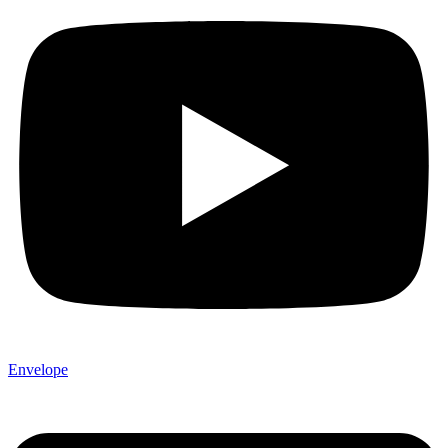
Envelope