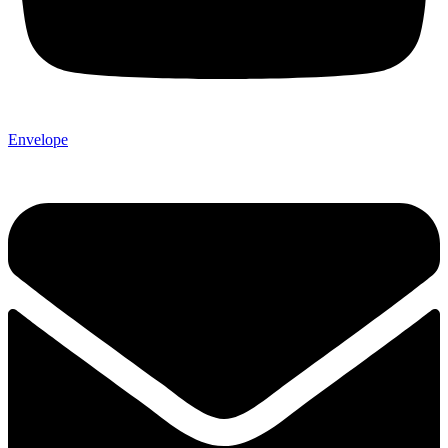
Envelope