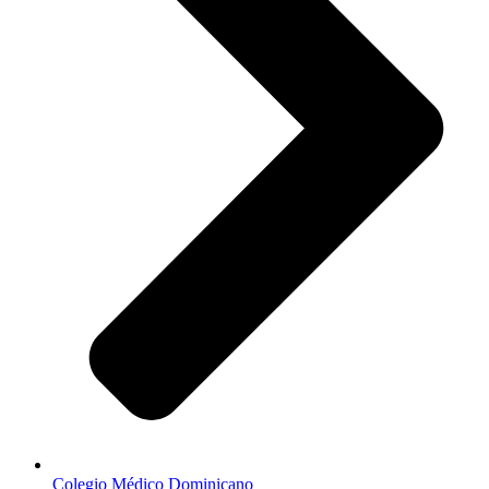
Colegio Médico Dominicano