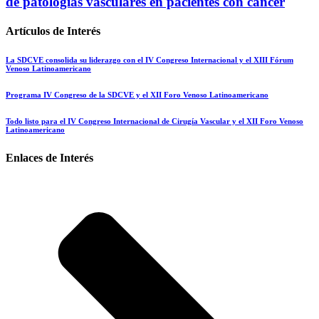
de patologías vasculares en pacientes con cáncer
Artículos de Interés
La SDCVE consolida su liderazgo con el IV Congreso Internacional y el XIII Fórum
Venoso Latinoamericano
Programa IV Congreso de la SDCVE y el XII Foro Venoso Latinoamericano
Todo listo para el IV Congreso Internacional de Cirugía Vascular y el XII Foro Venoso
Latinoamericano
Enlaces de Interés