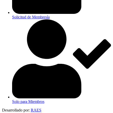
Solicitud de Membresía
Solo para Miembros
Desarrollado por:
RAES