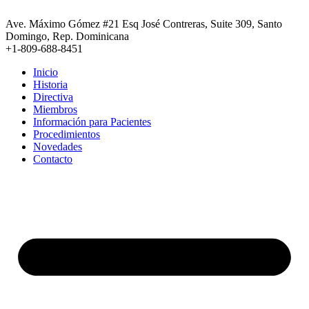
Ir
al
Ave. Máximo Gómez #21 Esq José Contreras, Suite 309, Santo
contenido
Domingo, Rep. Dominicana
+1-809-688-8451
Inicio
Historia
Directiva
Miembros
Información para Pacientes
Procedimientos
Novedades
Contacto