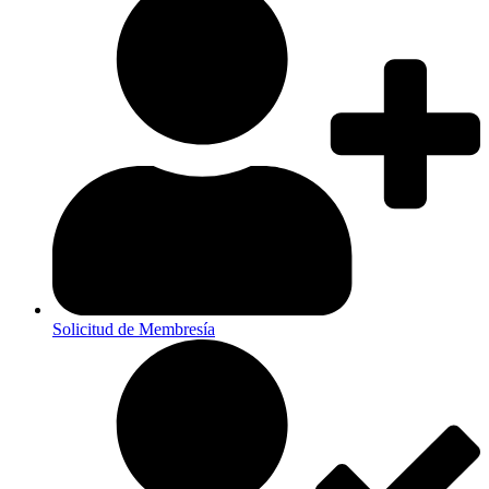
Solicitud de Membresía