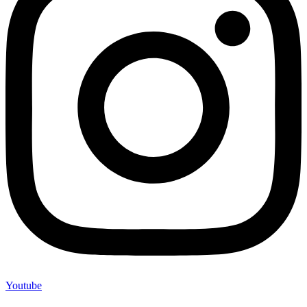
Youtube