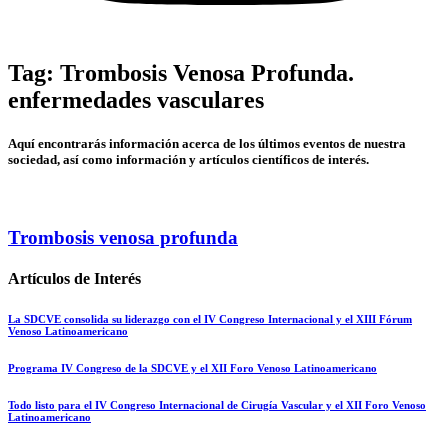
Tag: Trombosis Venosa Profunda.
enfermedades vasculares
Aquí encontrarás información acerca de los últimos eventos de nuestra
sociedad, así como información y artículos científicos de interés.
Trombosis venosa profunda
Artículos de Interés
La SDCVE consolida su liderazgo con el IV Congreso Internacional y el XIII Fórum
Venoso Latinoamericano
Programa IV Congreso de la SDCVE y el XII Foro Venoso Latinoamericano
Todo listo para el IV Congreso Internacional de Cirugía Vascular y el XII Foro Venoso
Latinoamericano