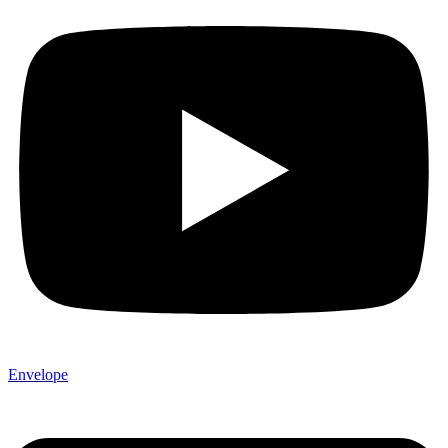
Envelope