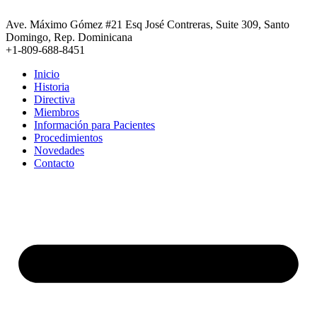
Ir
al
Ave. Máximo Gómez #21 Esq José Contreras, Suite 309, Santo
contenido
Domingo, Rep. Dominicana
+1-809-688-8451
Inicio
Historia
Directiva
Miembros
Información para Pacientes
Procedimientos
Novedades
Contacto