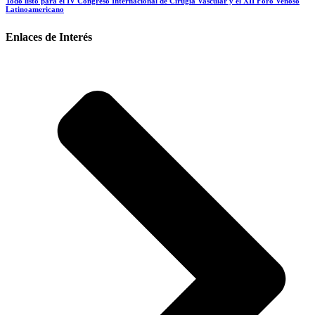
Todo listo para el IV Congreso Internacional de Cirugía Vascular y el XII Foro Venoso
Latinoamericano
Enlaces de Interés