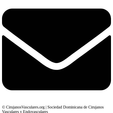
© CirujanosVasculares.org | Sociedad Dominicana de Cirujanos
Vasculares y Endovasculares