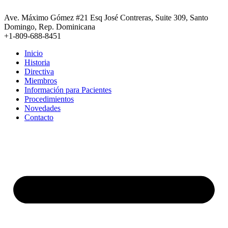
Ir
al
Ave. Máximo Gómez #21 Esq José Contreras, Suite 309, Santo
contenido
Domingo, Rep. Dominicana
+1-809-688-8451
Inicio
Historia
Directiva
Miembros
Información para Pacientes
Procedimientos
Novedades
Contacto