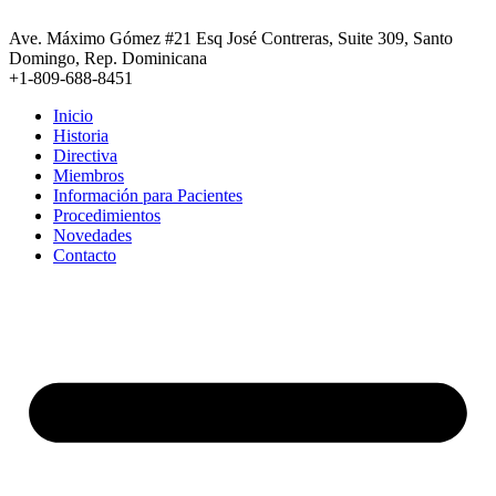
Ir
al
Ave. Máximo Gómez #21 Esq José Contreras, Suite 309, Santo
contenido
Domingo, Rep. Dominicana
+1-809-688-8451
Inicio
Historia
Directiva
Miembros
Información para Pacientes
Procedimientos
Novedades
Contacto