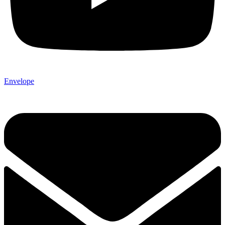
Envelope