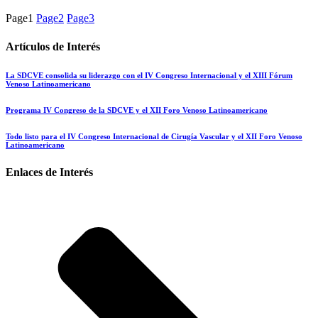
Page
1
Page
2
Page
3
Artículos de Interés
La SDCVE consolida su liderazgo con el IV Congreso Internacional y el XIII Fórum
Venoso Latinoamericano
Programa IV Congreso de la SDCVE y el XII Foro Venoso Latinoamericano
Todo listo para el IV Congreso Internacional de Cirugía Vascular y el XII Foro Venoso
Latinoamericano
Enlaces de Interés