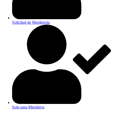
Solicitud de Membresía
Solo para Miembros