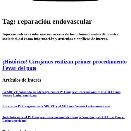
Tag: reparación endovascular
Aquí encontrarás información acerca de los últimos eventos de nuestra
sociedad, así como información y artículos científicos de interés.
¡Histórico! Cirujanos realizan primer procedimiento
Fevar del país
Artículos de Interés
La SDCVE consolida su liderazgo con el IV Congreso Internacional y el XIII Fórum
Venoso Latinoamericano
Programa IV Congreso de la SDCVE y el XII Foro Venoso Latinoamericano
Todo listo para el IV Congreso Internacional de Cirugía Vascular y el XII Foro Venoso
Latinoamericano