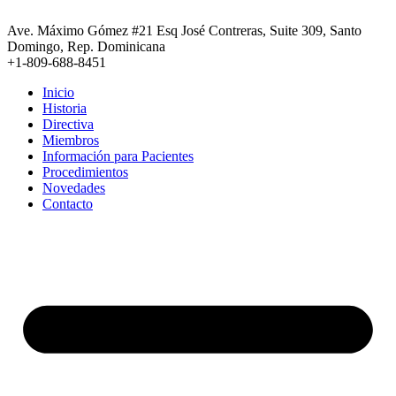
Ir
al
Ave. Máximo Gómez #21 Esq José Contreras, Suite 309, Santo
contenido
Domingo, Rep. Dominicana
+1-809-688-8451
Inicio
Historia
Directiva
Miembros
Información para Pacientes
Procedimientos
Novedades
Contacto