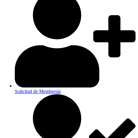
Solicitud de Membresía