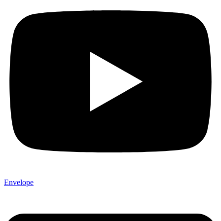
Envelope