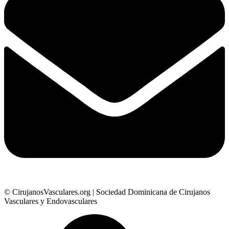
© CirujanosVasculares.org | Sociedad Dominicana de Cirujanos
Vasculares y Endovasculares