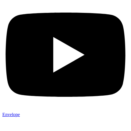
Envelope