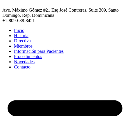
Ir
al
Ave. Máximo Gómez #21 Esq José Contreras, Suite 309, Santo
contenido
Domingo, Rep. Dominicana
+1-809-688-8451
Inicio
Historia
Directiva
Miembros
Información para Pacientes
Procedimientos
Novedades
Contacto