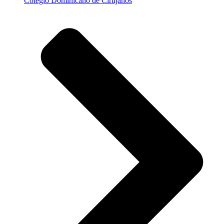
Colegio Dominicano de Cirujanos