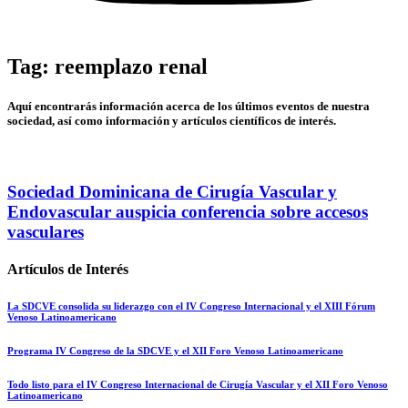
Tag: reemplazo renal
Aquí encontrarás información acerca de los últimos eventos de nuestra
sociedad, así como información y artículos científicos de interés.
Sociedad Dominicana de Cirugía Vascular y
Endovascular auspicia conferencia sobre accesos
vasculares
Artículos de Interés
La SDCVE consolida su liderazgo con el IV Congreso Internacional y el XIII Fórum
Venoso Latinoamericano
Programa IV Congreso de la SDCVE y el XII Foro Venoso Latinoamericano
Todo listo para el IV Congreso Internacional de Cirugía Vascular y el XII Foro Venoso
Latinoamericano