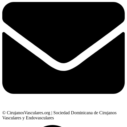
© CirujanosVasculares.org | Sociedad Dominicana de Cirujanos
Vasculares y Endovasculares