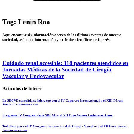
Tag: Lenin Roa
Aquí encontrarás información acerca de los últimos eventos de nuestra
sociedad, así como información y artículos científicos de interés.
Cuidado renal accesible: 118 pacientes atendidos en
Jornadas Médicas de la Sociedad de Cirugía
Vascular y Endovascular
Artículos de Interés
La SDCVE consolida su liderazgo con el IV Congreso Internacional y el XIII Fórum
Venoso Latinoamericano
Programa IV Congreso de la SDCVE y el XII Foro Venoso Latinoamericano
Todo listo para el IV Congreso Internacional de Cirugía Vascular y el XII Foro Venoso
Latinoamericano