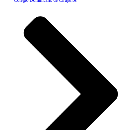
Colegio Dominicano de Cirujanos