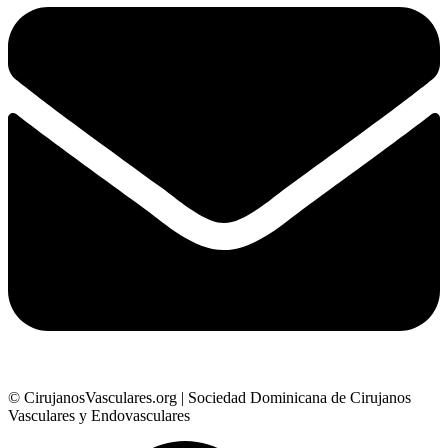
© CirujanosVasculares.org | Sociedad Dominicana de Cirujanos
Vasculares y Endovasculares