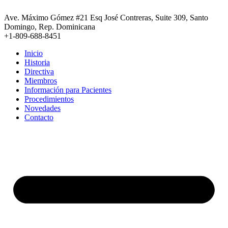
Ir
al
Ave. Máximo Gómez #21 Esq José Contreras, Suite 309, Santo
contenido
Domingo, Rep. Dominicana
+1-809-688-8451
Inicio
Historia
Directiva
Miembros
Información para Pacientes
Procedimientos
Novedades
Contacto