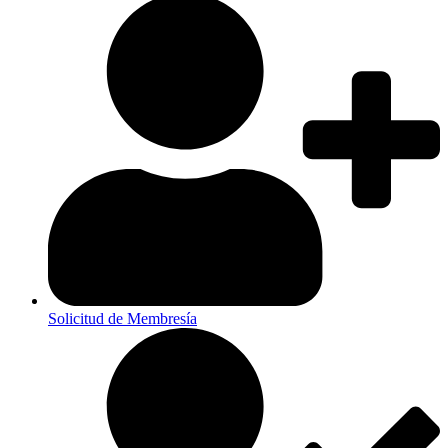
Solicitud de Membresía