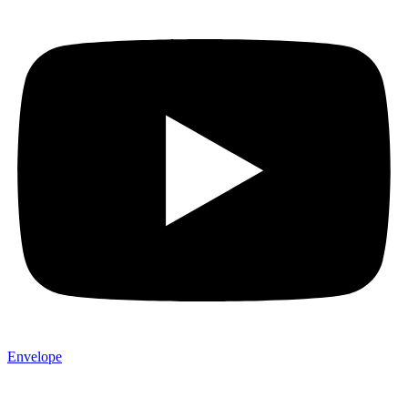
Envelope