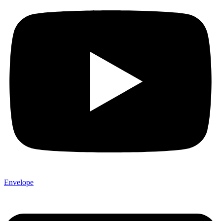
Envelope