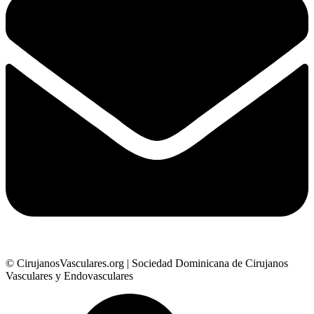
© CirujanosVasculares.org | Sociedad Dominicana de Cirujanos
Vasculares y Endovasculares