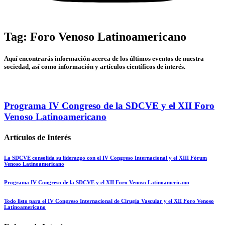
Tag: Foro Venoso Latinoamericano
Aquí encontrarás información acerca de los últimos eventos de nuestra
sociedad, así como información y artículos científicos de interés.
Programa IV Congreso de la SDCVE y el XII Foro
Venoso Latinoamericano
Artículos de Interés
La SDCVE consolida su liderazgo con el IV Congreso Internacional y el XIII Fórum
Venoso Latinoamericano
Programa IV Congreso de la SDCVE y el XII Foro Venoso Latinoamericano
Todo listo para el IV Congreso Internacional de Cirugía Vascular y el XII Foro Venoso
Latinoamericano