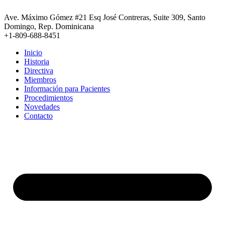
Ir
al
Ave. Máximo Gómez #21 Esq José Contreras, Suite 309, Santo
contenido
Domingo, Rep. Dominicana
+1-809-688-8451
Inicio
Historia
Directiva
Miembros
Información para Pacientes
Procedimientos
Novedades
Contacto