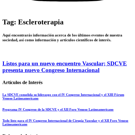
Tag: Escleroterapia
Aquí encontrarás información acerca de los últimos eventos de nuestra
sociedad, así como información y artículos científicos de interés.
Listos para un nuevo encuentro Vascular; SDCVE
presenta nuevo Congreso Internacional
Artículos de Interés
La SDCVE consolida su liderazgo con el IV Congreso Internacional y el XIII Fórum
Venoso Latinoamericano
Programa IV Congreso de la SDCVE y el XII Foro Venoso Latinoamericano
Todo listo para el IV Congreso Internacional de Cirugía Vascular y el XII Foro Venoso
Latinoamericano