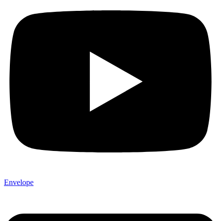
Envelope