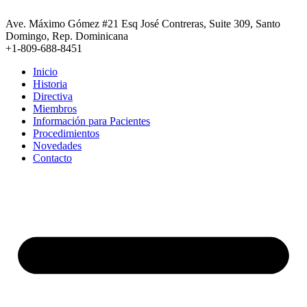
Ir
al
Ave. Máximo Gómez #21 Esq José Contreras, Suite 309, Santo
contenido
Domingo, Rep. Dominicana
+1-809-688-8451
Inicio
Historia
Directiva
Miembros
Información para Pacientes
Procedimientos
Novedades
Contacto