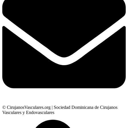
© CirujanosVasculares.org | Sociedad Dominicana de Cirujanos
Vasculares y Endovasculares