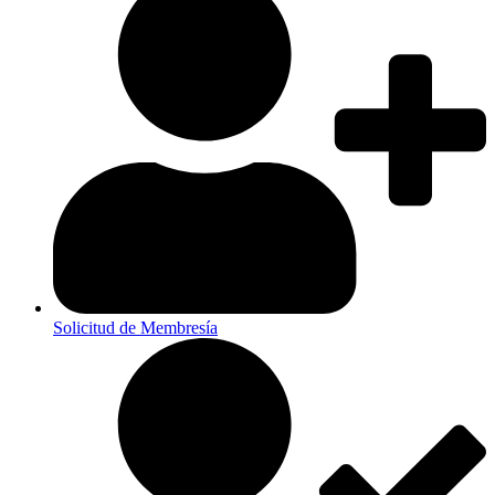
Solicitud de Membresía