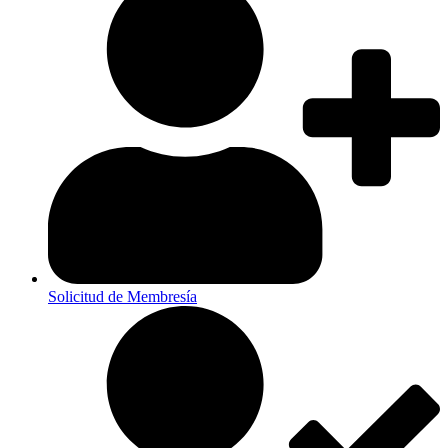
Solicitud de Membresía