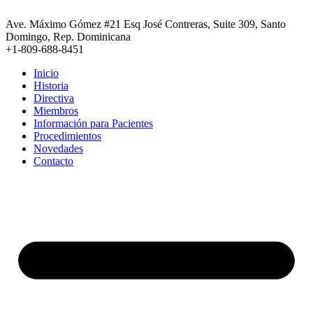
Ir
al
Ave. Máximo Gómez #21 Esq José Contreras, Suite 309, Santo
contenido
Domingo, Rep. Dominicana
+1-809-688-8451
Inicio
Historia
Directiva
Miembros
Información para Pacientes
Procedimientos
Novedades
Contacto