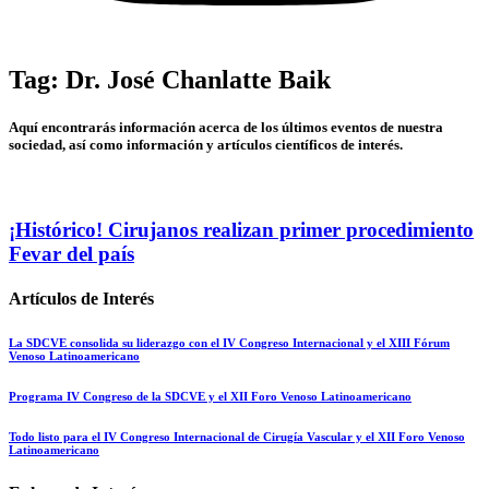
Tag: Dr. José Chanlatte Baik
Aquí encontrarás información acerca de los últimos eventos de nuestra
sociedad, así como información y artículos científicos de interés.
¡Histórico! Cirujanos realizan primer procedimiento
Fevar del país
Artículos de Interés
La SDCVE consolida su liderazgo con el IV Congreso Internacional y el XIII Fórum
Venoso Latinoamericano
Programa IV Congreso de la SDCVE y el XII Foro Venoso Latinoamericano
Todo listo para el IV Congreso Internacional de Cirugía Vascular y el XII Foro Venoso
Latinoamericano