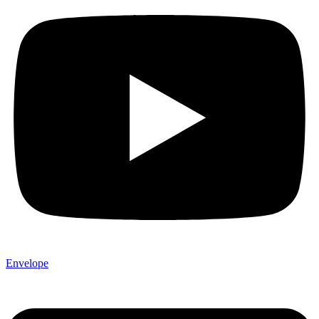
Envelope