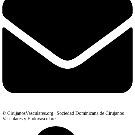
© CirujanosVasculares.org | Sociedad Dominicana de Cirujanos
Vasculares y Endovasculares