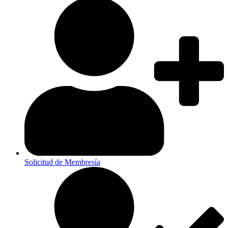
Solicitud de Membresía