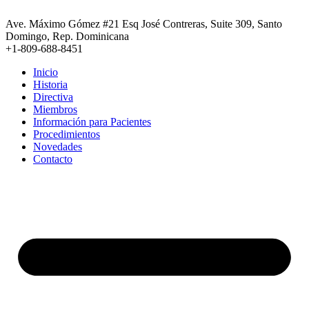
Ir
al
Ave. Máximo Gómez #21 Esq José Contreras, Suite 309, Santo
contenido
Domingo, Rep. Dominicana
+1-809-688-8451
Inicio
Historia
Directiva
Miembros
Información para Pacientes
Procedimientos
Novedades
Contacto