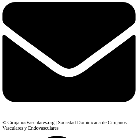
© CirujanosVasculares.org | Sociedad Dominicana de Cirujanos
Vasculares y Endovasculares