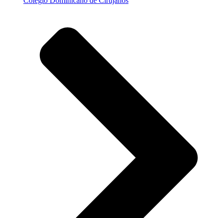
Colegio Dominicano de Cirujanos