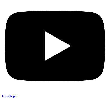
Envelope