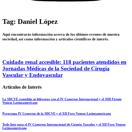
Tag: Daniel López
Aquí encontrarás información acerca de los últimos eventos de nuestra
sociedad, así como información y artículos científicos de interés.
Cuidado renal accesible: 118 pacientes atendidos en
Jornadas Médicas de la Sociedad de Cirugía
Vascular y Endovascular
Artículos de Interés
La SDCVE consolida su liderazgo con el IV Congreso Internacional y el XIII Fórum
Venoso Latinoamericano
Programa IV Congreso de la SDCVE y el XII Foro Venoso Latinoamericano
Todo listo para el IV Congreso Internacional de Cirugía Vascular y el XII Foro Venoso
Latinoamericano