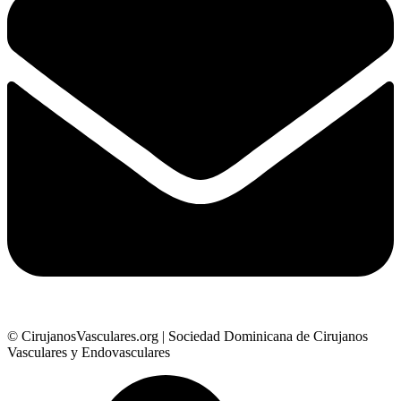
© CirujanosVasculares.org | Sociedad Dominicana de Cirujanos
Vasculares y Endovasculares