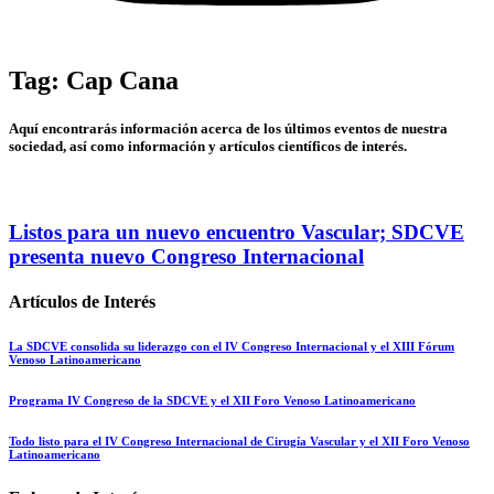
Tag: Cap Cana
Aquí encontrarás información acerca de los últimos eventos de nuestra
sociedad, así como información y artículos científicos de interés.
Listos para un nuevo encuentro Vascular; SDCVE
presenta nuevo Congreso Internacional
Artículos de Interés
La SDCVE consolida su liderazgo con el IV Congreso Internacional y el XIII Fórum
Venoso Latinoamericano
Programa IV Congreso de la SDCVE y el XII Foro Venoso Latinoamericano
Todo listo para el IV Congreso Internacional de Cirugía Vascular y el XII Foro Venoso
Latinoamericano