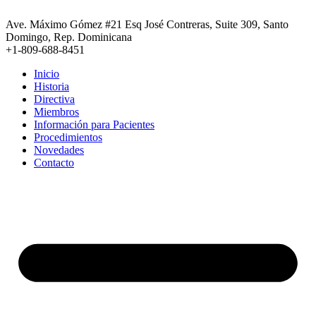
Ir
al
Ave. Máximo Gómez #21 Esq José Contreras, Suite 309, Santo
contenido
Domingo, Rep. Dominicana
+1-809-688-8451
Inicio
Historia
Directiva
Miembros
Información para Pacientes
Procedimientos
Novedades
Contacto