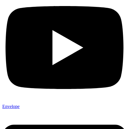
Envelope