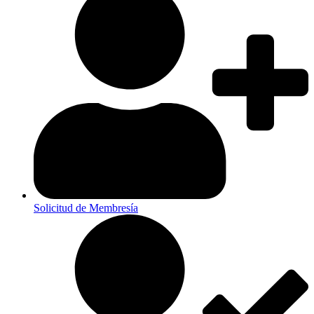
Solicitud de Membresía