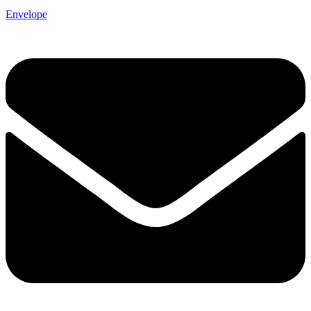
Envelope