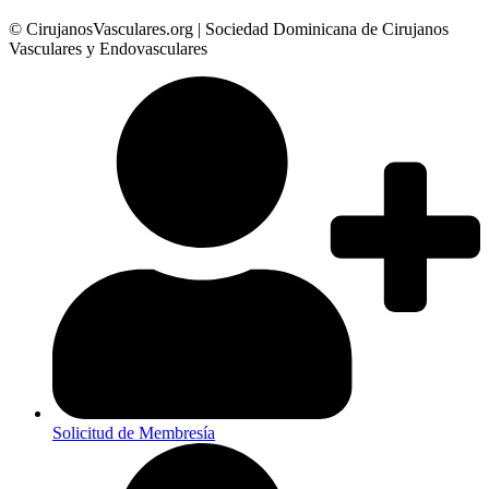
© CirujanosVasculares.org | Sociedad Dominicana de Cirujanos
Vasculares y Endovasculares
Solicitud de Membresía