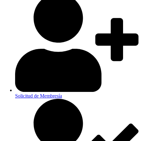
Solicitud de Membresía