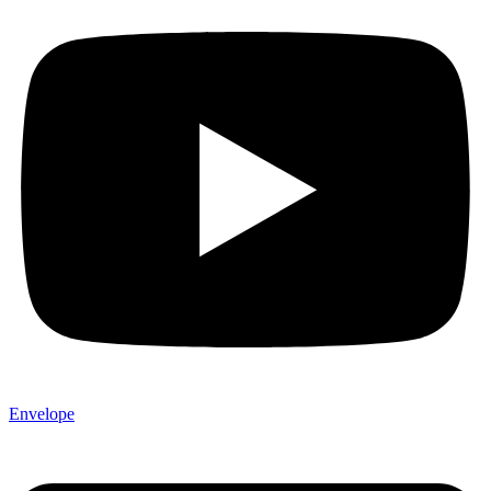
Envelope