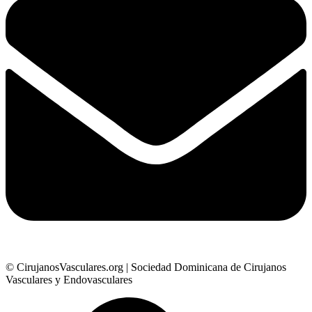
© CirujanosVasculares.org | Sociedad Dominicana de Cirujanos
Vasculares y Endovasculares