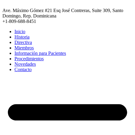
Ir
al
Ave. Máximo Gómez #21 Esq José Contreras, Suite 309, Santo
contenido
Domingo, Rep. Dominicana
+1-809-688-8451
Inicio
Historia
Directiva
Miembros
Información para Pacientes
Procedimientos
Novedades
Contacto