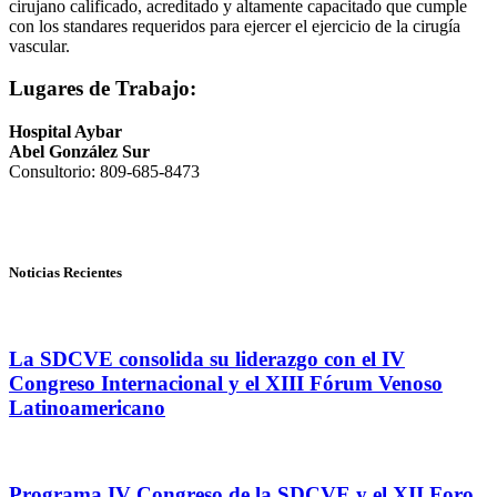
cirujano calificado, acreditado y altamente capacitado que cumple
con los standares requeridos para ejercer el ejercicio de la cirugía
vascular.
Lugares de Trabajo:
Hospital Aybar
Abel González Sur
Consultorio: 809-685-8473
Noticias Recientes
La SDCVE consolida su liderazgo con el IV
Congreso Internacional y el XIII Fórum Venoso
Latinoamericano
Programa IV Congreso de la SDCVE y el XII Foro