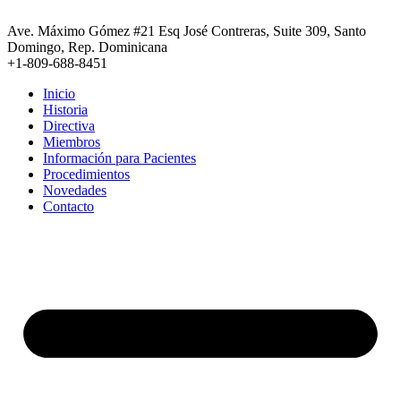
Ir
al
Ave. Máximo Gómez #21 Esq José Contreras, Suite 309, Santo
contenido
Domingo, Rep. Dominicana
+1-809-688-8451
Inicio
Historia
Directiva
Miembros
Información para Pacientes
Procedimientos
Novedades
Contacto