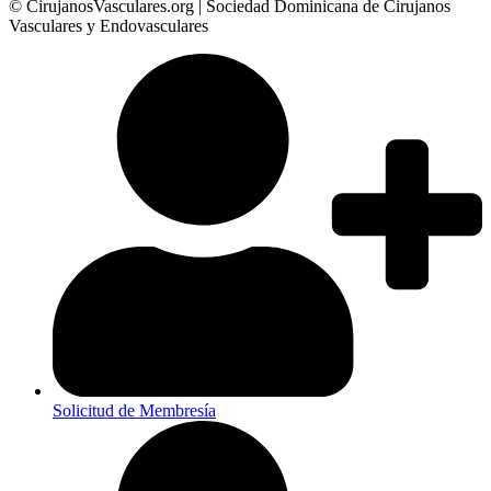
© CirujanosVasculares.org | Sociedad Dominicana de Cirujanos
Vasculares y Endovasculares
Solicitud de Membresía